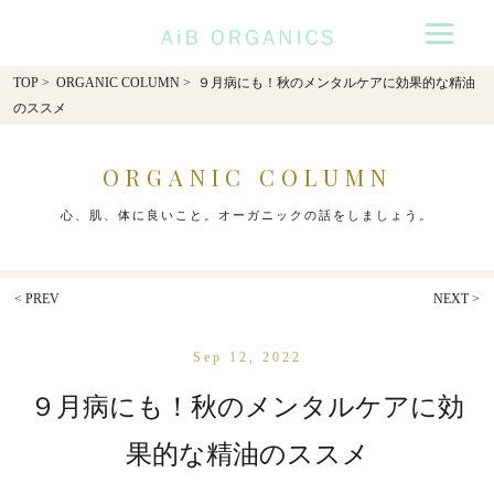
AiB Organics
TOP
>
ORGANIC COLUMN
> ９月病にも！秋のメンタルケアに効果的な精油
のススメ
ORGANIC COLUMN
心、肌、体に良いこと。オーガニックの話をしましょう。
< PREV
NEXT >
Sep 12, 2022
９月病にも！秋のメンタルケアに効
果的な精油のススメ