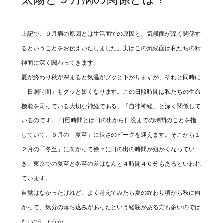
上記で、９月病の原因とは生活面での原因と、気候面が深く関係す
るということをお伝えいたしました。実はこの気候面は私たちの精
神面に深く関わってきます。
夏が終わり秋が深まると気温がグッと下がりますが、それと同時に
「日照時間」もグッと短くなります。この日照時間は私たちの生命
機能を司っている大切な神経である、「自律神経」と深く関係して
いるのです。 日照時間とは日の出から日没までの時間のことを指
していて、６月の「夏至」に長さのピークを迎えます。そこから１
２月の「冬至」に向かって徐々に日の出の時間が短かくなってい
き、東京での夏至と冬至の差はなんと４時間４０分もあるといわれ
ています。
自覚はなかったけれど、よく考えてみたら夏の終わり頃から秋に向
かって、気分の落ち込みがあったという経験がある方も多いのでは
ないでしょうか。