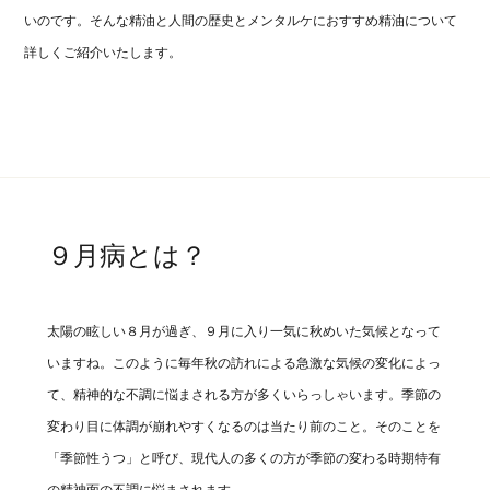
いのです。そんな精油と人間の歴史とメンタルケにおすすめ精油について
詳しくご紹介いたします。
９月病とは？
太陽の眩しい８月が過ぎ、９月に入り一気に秋めいた気候となって
いますね。このように毎年秋の訪れによる急激な気候の変化によっ
て、精神的な不調に悩まされる方が多くいらっしゃいます。季節の
変わり目に体調が崩れやすくなるのは当たり前のこと。そのことを
「季節性うつ」と呼び、現代人の多くの方が季節の変わる時期特有
の精神面の不調に悩まされます。