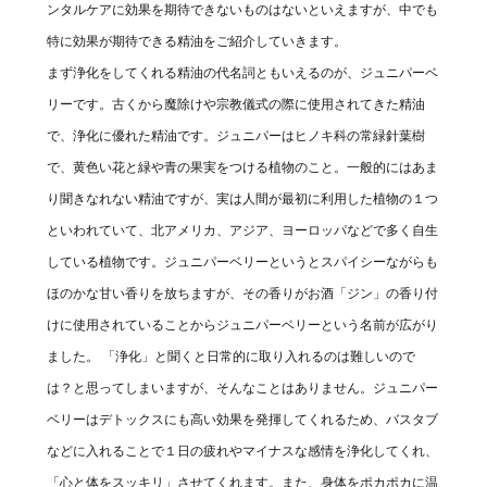
ンタルケアに効果を期待できないものはないといえますが、中でも
特に効果が期待できる精油をご紹介していきます。
まず浄化をしてくれる精油の代名詞ともいえるのが、ジュニパーベ
リーです。古くから魔除けや宗教儀式の際に使用されてきた精油
で、浄化に優れた精油です。ジュニパーはヒノキ科の常緑針葉樹
で、黄色い花と緑や青の果実をつける植物のこと。一般的にはあま
り聞きなれない精油ですが、実は人間が最初に利用した植物の１つ
といわれていて、北アメリカ、アジア、ヨーロッパなどで多く自生
している植物です。ジュニパーベリーというとスパイシーながらも
ほのかな甘い香りを放ちますが、その香りがお酒「ジン」の香り付
けに使用されていることからジュニパーベリーという名前が広がり
ました。 「浄化」と聞くと日常的に取り入れるのは難しいので
は？と思ってしまいますが、そんなことはありません。ジュニパー
ベリーはデトックスにも高い効果を発揮してくれるため、バスタブ
などに入れることで１日の疲れやマイナスな感情を浄化してくれ、
「心と体をスッキリ」させてくれます。また、身体をポカポカに温