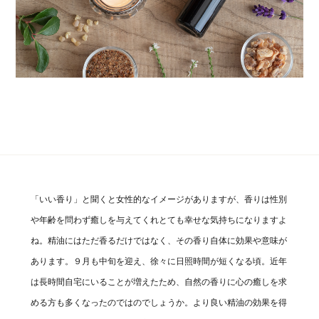
「いい香り」と聞くと女性的なイメージがありますが、香りは性別
や年齢を問わず癒しを与えてくれとても幸せな気持ちになりますよ
ね。精油にはただ香るだけではなく、その香り自体に効果や意味が
あります。９月も中旬を迎え、徐々に日照時間が短くなる頃。近年
は長時間自宅にいることが増えたため、自然の香りに心の癒しを求
める方も多くなったのではのでしょうか。より良い精油の効果を得