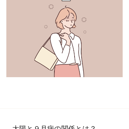
太陽と９月病の関係とは？