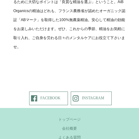
るために大切なポイントは「良質な精油を選ぶ」ということ。AiB
Organicsの精油はどれも、フランス農務省が認めたオーガニック認
証「ABマーク」を取得した100%無農薬精油。安心して精油の効能
をお楽しみいただけます。ぜひ、これからの季節、精油をお気軽に
取り入れ、ご自身を労わる日々のメンタルケアにお役立て下さいま
せ。
FACEBOOK
INSTAGRAM
トップページ
会社概要
よくある質問