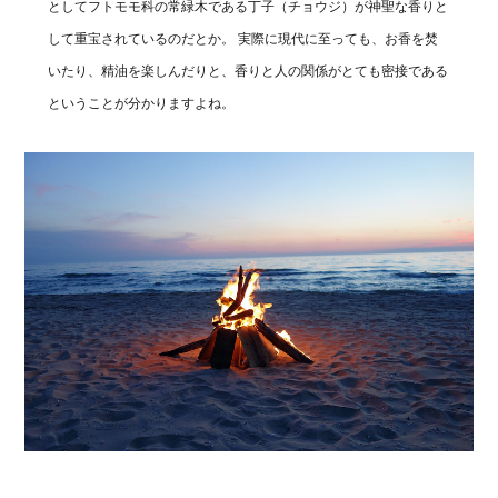
としてフトモモ科の常緑木である丁子（チョウジ）が神聖な香りと
して重宝されているのだとか。 実際に現代に至っても、お香を焚
いたり、精油を楽しんだりと、香りと人の関係がとても密接である
ということが分かりますよね。