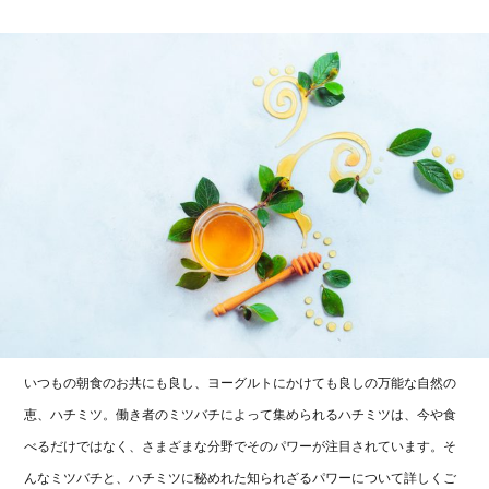
いつもの朝食のお共にも良し、ヨーグルトにかけても良しの万能な自然の
恵、ハチミツ。働き者のミツバチによって集められるハチミツは、今や食
べるだけではなく、さまざまな分野でそのパワーが注目されています。そ
んなミツバチと、ハチミツに秘めれた知られざるパワーについて詳しくご