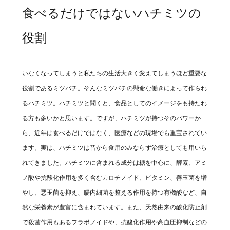
食べるだけではないハチミツの
役割
いなくなってしまうと私たちの生活大きく変えてしまうほど重要な
役割であるミツバチ。そんなミツバチの懸命な働きによって作られ
るハチミツ。ハチミツと聞くと、食品としてのイメージをも持たれ
る方も多いかと思います。ですが、ハチミツが持つそのパワーか
ら、近年は食べるだけではなく、医療などの現場でも重宝されてい
ます。実は、ハチミツは昔から食用のみならず治療としても用いら
れてきました。ハチミツに含まれる成分は糖を中心に、酵素、アミ
ノ酸や抗酸化作用を多く含むカロチノイド、ビタミン、善玉菌を増
やし、悪玉菌を抑え、腸内細菌を整える作用を持つ有機酸など、自
然な栄養素が豊富に含まれています。また、天然由来の酸化防止剤
で殺菌作用もあるフラボノイドや、抗酸化作用や高血圧抑制などの