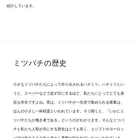
紹介しています。
ミツバチの歴史
小さなミツバチたちによって作り出されるハチミツ。ハチミツとい
うと、スーパーなどで必ず目にするほど、私たちにとってとても身
近な存在ですよね。実は、ミツバチが一生涯で集められる蜜量は、
ほんの小さじ一杯程度といわれています。そう聞くと、「いかにミ
ツバチたちが働き者である」というのがわかります。そんなミツバ
チと私たち人類が共にする歴史はとても長く、エジプトやヨーロッ
パでは約５０００年も前から養蜂が行われていたといわれていま