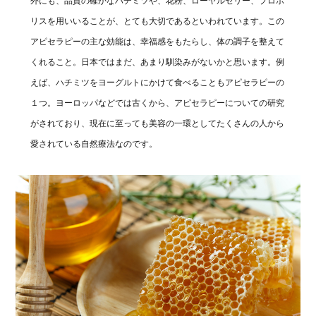
外にも、品質の確かなハチミツや、花粉、ローヤルゼリー、プロポ
リスを用いいることが、とても大切であるといわれています。この
アピセラピーの主な効能は、幸福感をもたらし、体の調子を整えて
くれること。日本ではまだ、あまり馴染みがないかと思います。例
えば、ハチミツをヨーグルトにかけて食べることもアピセラピーの
１つ。ヨーロッパなどでは古くから、アピセラピーについての研究
がされており、現在に至っても美容の一環としてたくさんの人から
愛されている自然療法なのです。