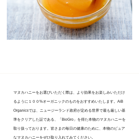
マヌカハニーをお選びいただく際は、より効果をお楽しみいただけ
るように１００%オーガニックのものをおすすめいたします。AiB
Organicsでは、ニュージーランド政府が定める世界で最も厳しい基
準をクリアした証である、「BioGro」を得た本物のマヌカハニーを
取り扱っております。皆さまの毎日の健康のために、本物のピュア
なマヌカハニーをぜひ取り入れてみてください。