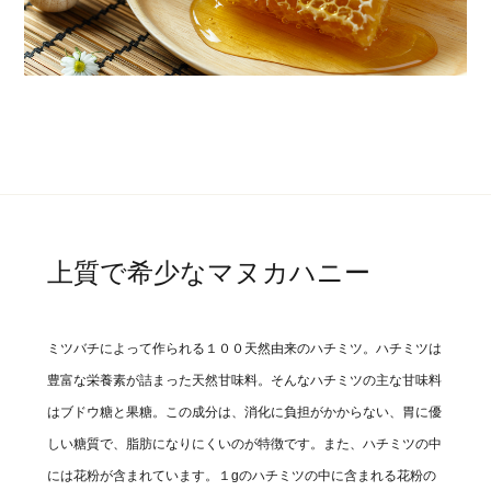
上質で希少なマヌカハニー
ミツバチによって作られる１００天然由来のハチミツ。ハチミツは
豊富な栄養素が詰まった天然甘味料。そんなハチミツの主な甘味料
はブドウ糖と果糖。この成分は、消化に負担がかからない、胃に優
しい糖質で、脂肪になりにくいのが特徴です。また、ハチミツの中
には花粉が含まれています。１gのハチミツの中に含まれる花粉の