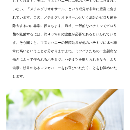
してくれます。実は、マヌカハニーには他のハチミツには含まれて
いない、「メチルグリオキサール」という成分が非常に豊富に含ま
れています。この、メチルグリオキサールという成分がピロリ菌を
除去するのに非常に役立ちます。通常、一般的なハチミツでピロリ
菌を殺菌するには、約４０%もの濃度が必要であるといわれていま
す。そう聞くと、マヌカハニーの殺菌効果が他のハチミツに比べ非
常に高いということが分かりますよね。ミツバチたちの一生懸命な
働きによって作られるハチミツ。ハチミツを取り入れるなら、より
健康に効果のあるマヌカハニーをお選びいただくことをお勧めいた
します。