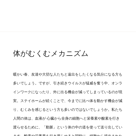
体がむくむメカニズム
暖かい春、友達や大切な人たちと遠出をしたくなる気分になる方も
多いでしょう。ですが、引き続きウイルスが猛威を奮う中、オンラ
インワークになったり、外に出る機会が減ってしまっているのが現
実。ステイホームが続くことで、今までに比べ体を動かす機会が減
り、むくみを感じるという方も多いのではないでしょうか。私たち
人間の体は、血液が 心臓から全身の細胞へと栄養素や酸素を行き
渡らせるために、「動脈」という体の中の道を使って送り出してい
ます。酸素や栄養素を行き渡らせると同時に、細胞から排出された