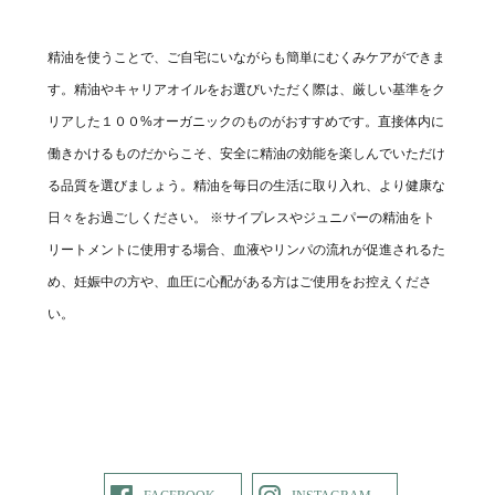
精油を使うことで、ご自宅にいながらも簡単にむくみケアができま
す。精油やキャリアオイルをお選びいただく際は、厳しい基準をク
リアした１００%オーガニックのものがおすすめです。直接体内に
働きかけるものだからこそ、安全に精油の効能を楽しんでいただけ
る品質を選びましょう。精油を毎日の生活に取り入れ、より健康な
日々をお過ごしください。 ※サイプレスやジュニパーの精油をト
リートメントに使用する場合、血液やリンパの流れが促進されるた
め、妊娠中の方や、血圧に心配がある方はご使用をお控えくださ
い。