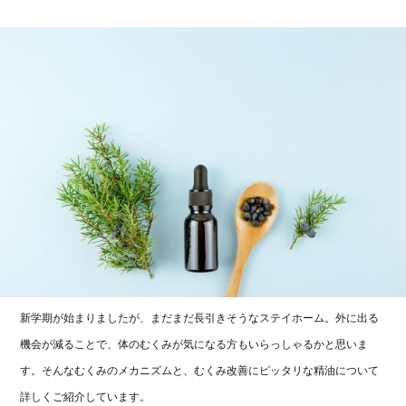
新学期が始まりましたが、まだまだ長引きそうなステイホーム。外に出る
機会が減ることで、体のむくみが気になる方もいらっしゃるかと思いま
す。そんなむくみのメカニズムと、むくみ改善にピッタリな精油について
詳しくご紹介しています。