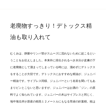
老廃物すっきり！デトックス精
油も取り入れて
むくみは、静脈やリンパ管がスムーズに流れないために起こるとい
うことをお伝えしました。本来外に排出されるべき水分が皮膚の下
に老廃物として溜まってしまっている時には、溜めずにデトックス
をすることが大切です。デトックスにおすすめな精油が、ジュニパ
ー精油です。サイプレス同様、ジュニパーという名前を聞いてもあ
まりピンとこないと思いますが、ジュニパーはお酒の「ジン」の原
料でよく知られています。ジュニパーの木はサイプレスと同じく、
地中海沿岸が原産の樹高１２メートルにもなる常緑の針葉樹。枝は