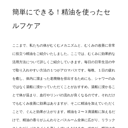
簡単にできる！精油を使ったセ
ルフケア
ここまで、私たちの体がむくむメカニズムと、むくみの改善に非常
に役立つ精油をご紹介いたしました。ここでは、むくみに効果的な
活用方法について詳しくご紹介していきます。毎日の日常生活の中
で取り入れやすい方法の１つがアロマバスです。毎晩、１日の疲れ
を癒し、体内に溜まった老廃物を排出するためにも、シャワーのみ
ではなく湯船に浸かっていただくことがおすすめ。湯船に浸かるこ
とで体が温まり、血行やリンパの流れが良くなるのです。それだけ
でもむくみ改善に効果はありますが、そこに精油を加えていただく
ことで、ぐんと効果が上がります。精油を２〜３滴湯船に加えるだ
けで、精油の香りがふんわりとバスルーム全体に広がり、リラック