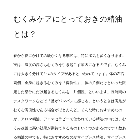
むくみケアにとっておきの精油
とは？
春から夏にかけての暖かくなる季節は、特に湿気も多くなります。
実は、湿度の高さもむくみを引き起こす原因になるのです。むくみ
には大きく分けて2つのタイプがあるといわれています。体の左右
両側、全身に起きるむくみを「両側性」、体の片側だけといった限
定した部分にだけ起きるむくみを「片側性」といいます。長時間の
デスクワークなどで「足がパンパンに感じる」というときは両足が
むくむ両側性である場合がほとんんど。そんな時におすすめなの
が、アロマ精油。アロマセラピーで使われている精油の中には、む
くみ改善に高い効果が期待できるものもいくつかあるのです！数あ
る精油の中でも、特におすすめなのがサイプレス精油。サイプレス