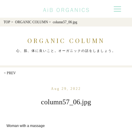
AiB Organics
TOP
>
ORGANIC COLUMN
> column57_06.jpg
ORGANIC COLUMN
心、肌、体に良いこと。オーガニックの話をしましょう。
< PREV
Aug 29, 2022
column57_06.jpg
Woman with a massage