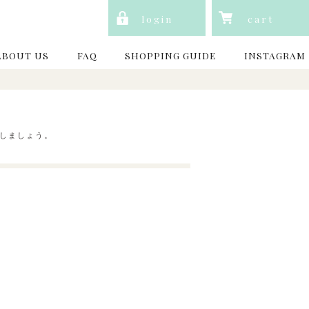
login
cart
ABOUT US
FAQ
SHOPPING GUIDE
INSTAGRAM
しましょう。