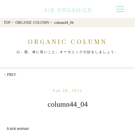
AiB Organics
TOP
>
ORGANIC COLUMN
> column44_04
ORGANIC COLUMN
心、肌、体に良いこと。オーガニックの話をしましょう。
< PREV
Feb 28, 2022
column44_04
A sick woman