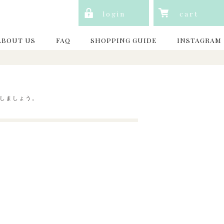
login
cart
ABOUT US
FAQ
SHOPPING GUIDE
INSTAGRAM
しましょう。