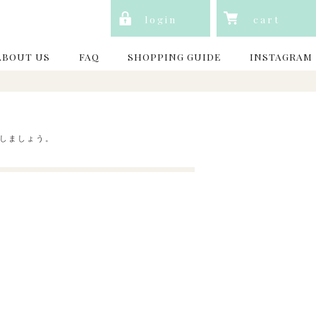
login
cart
ABOUT US
FAQ
SHOPPING GUIDE
INSTAGRAM
しましょう。