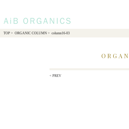
AiB Organics
TOP
>
ORGANIC COLUMN
> column16-03
ORGAN
< PREV