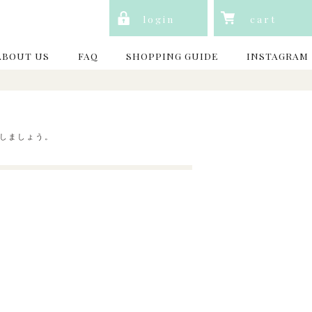
login
cart
ABOUT US
FAQ
SHOPPING GUIDE
INSTAGRAM
しましょう。