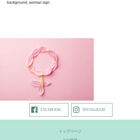
background, woman sign
FACEBOOK
INSTAGRAM
トップページ